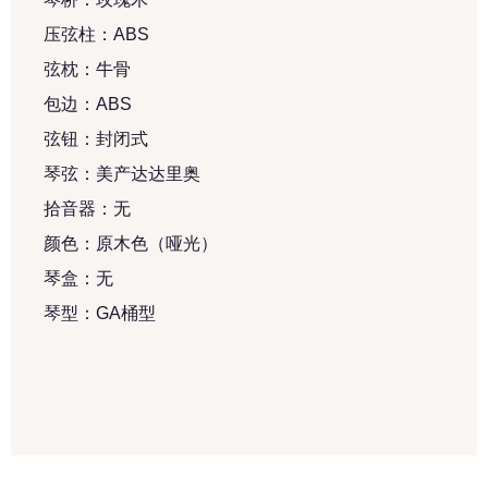
压弦柱：ABS
弦枕：牛骨
包边：ABS
弦钮：封闭式
琴弦：美产达达里奥
拾音器：无
颜色：原木色（哑光）
琴盒：无
琴型：GA桶型