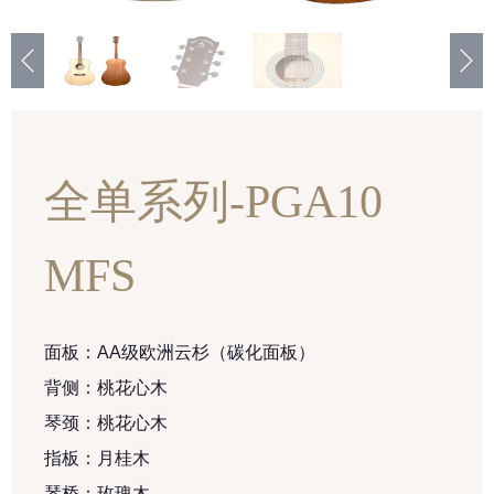
全单系列-PGA10
MFS
面板：AA级欧洲云杉（碳化面板）
背侧：桃花心木
琴颈：桃花心木
指板：月桂木
琴桥：玫瑰木