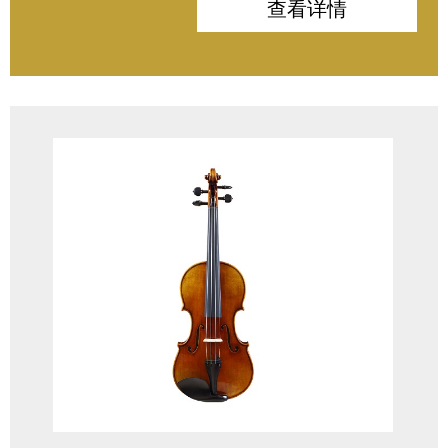
背板：独板国产枫木
查看详情
侧板：枫木
指板：印度/非洲乌木
配件：印度乌木
油漆：高级仿古漆
木材：8年以上
琴弓：巴西木
琴弦：奥地利
琴码：法国Aubert琴码