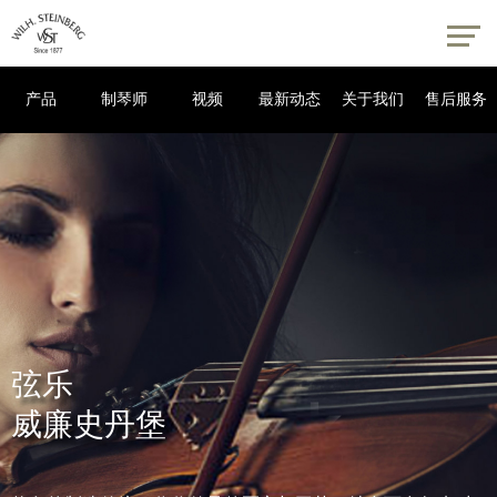
产品
制琴师
视频
最新动态
关于我们
售后服务
弦乐
小提琴
中提琴
大提琴
威廉史丹堡