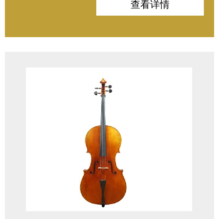
背板：波斯尼亚枫木
查看详情
侧板：波斯尼亚枫木
指板：印度/非洲乌木
配件：印度乌木
油漆：高级仿古漆
风干木材：15年以上
琴弓：巴西苏木
琴弦 : Tungsten
琴码：法国Aubert琴码 DE LUXE