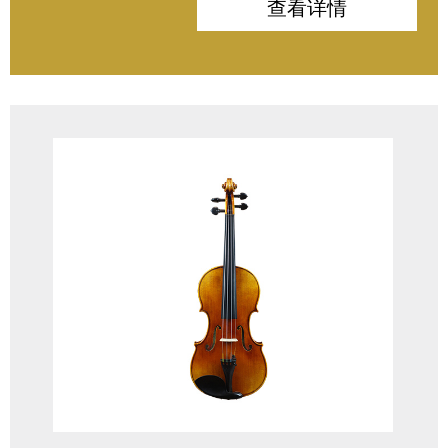
背板：波斯尼亚枫木
查看详情
侧板：波斯尼亚枫木
指板：印度/非洲乌木
配件：印度乌木
油漆：高级仿古漆
木材：10年以上
琴弓：巴西木
琴弦：奥地利
琴码：法国Aubert琴码