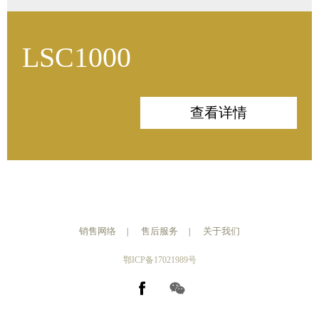
LSC1000
查看详情
销售网络
售后服务
关于我们
|
|
鄂ICP备17021989号