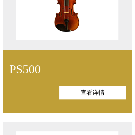
琴码：法国Aubert琴码
PS500
面板：意大利云杉
背板：波斯尼亚枫木
查看详情
侧板：波斯尼亚枫木
指板：印度/非洲乌木
配件：高级枣木