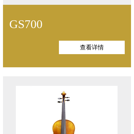
GS700
面板：意大利云杉
背板：波斯尼亚枫木
查看详情
侧板：波斯尼亚枫木
指板：印度/非洲乌木
配件：印度乌木
油漆：曹氏仿古漆
风干木材： 15年以上
琴弓：巴西苏木
琴码：法国Aubert琴码 DE LUXE