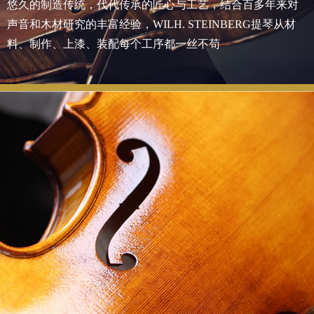
悠久的制造传统，代代传承的匠心与工艺，结合百多年来对
声音和木材研究的丰富经验，WILH. STEINBERG提琴从材
料、制作、上漆、装配每个工序都一丝不苟