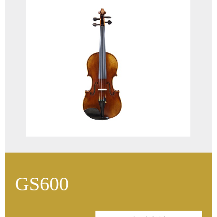
油漆：天然树脂漆风干
木材：优选5-10年
琴弓：巴西木
琴弦：奥地利
琴码：法国Aubert琴码
GS600
面板：意大利云杉