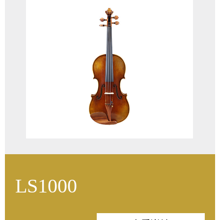
油漆：高级仿古漆
木材：15年以上
琴弓：巴西木
琴弦：奥地利
琴码：法国A码De Luxe
LS1000
面板：意大利云杉