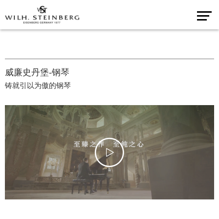
威廉史丹堡-钢琴
铸就引以为傲的钢琴