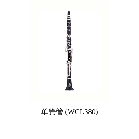
单簧管 (WCL380)