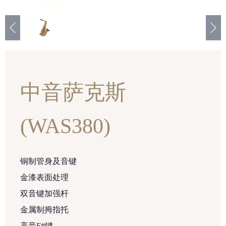
中音萨克斯
(WAS380)
铜制管身及音键
金漆表面处理
双音键加强杆
金属制拇指托
高音F#键